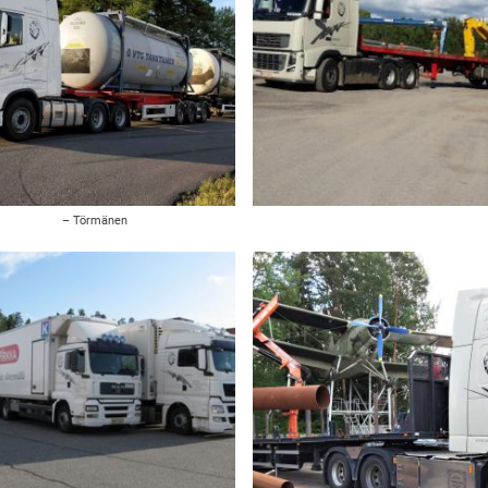
– Törmänen