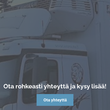
Ota rohkeasti yhteyttä ja kysy lisää!
Ota yhteyttä