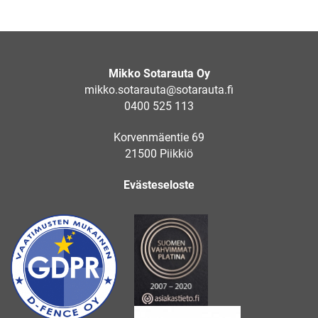
Mikko Sotarauta Oy
mikko.sotarauta@sotarauta.fi
0400 525 113
Korvenmäentie 69
21500 Piikkiö
Evästeseloste