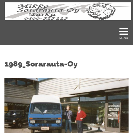
MENU
1989_Sorarauta-Oy