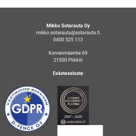
Mikko Sotarauta Oy
mikko.sotarauta@sotarauta.fi
0400 525 113
Korvenmäentie 69
21500 Piikkiö
Evästeseloste