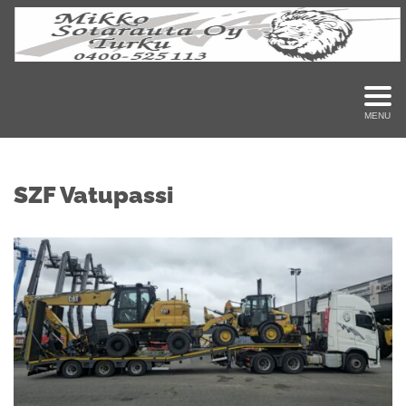
MENU
SZF Vatupassi